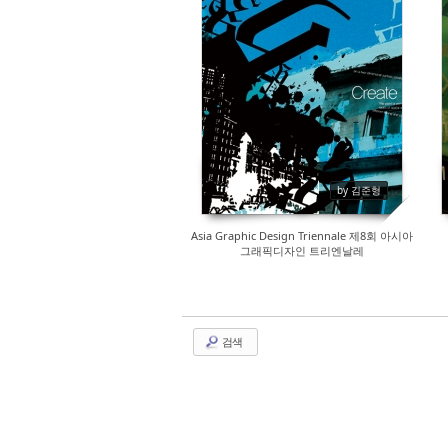
by 김준형
Asia Graphic Design Triennale 제8회 아시아
그래픽디자인 트리엔날레
검색